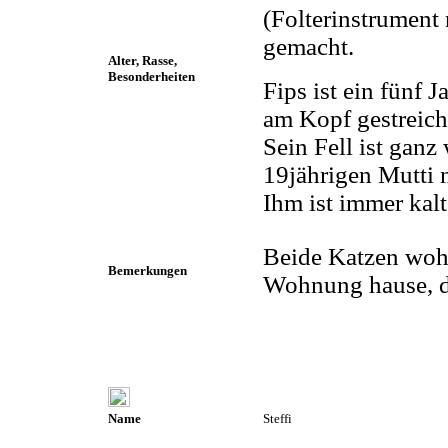
(Folterinstrument
gemacht.
Alter, Rasse,
Besonderheiten
Fips ist ein fünf 
am Kopf gestreich
Sein Fell ist ganz
19jährigen Mutti 
Ihm ist immer kalt
Beide Katzen wohn
Bemerkungen
Wohnung hause, di
Name
Steffi