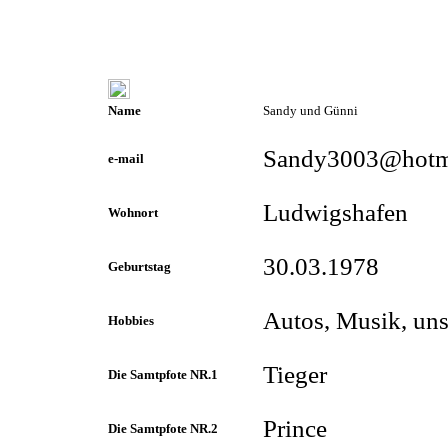
Name
Sandy und Günni
Sandy3003@hotm
e-mail
Ludwigshafen
Wohnort
30.03.1978
Geburtstag
Autos, Musik, uns
Hobbies
Tieger
Die Samtpfote NR.1
Prince
Die Samtpfote NR.2