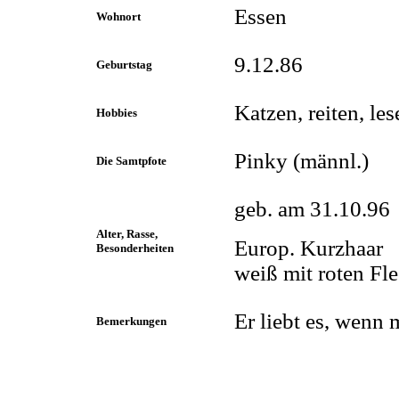
Essen
Wohnort
9.12.86
Geburtstag
Katzen, reiten, les
Hobbies
Pinky (männl.)
Die Samtpfote
geb. am 31.10.96
Alter, Rasse,
Europ. Kurzhaar
Besonderheiten
weiß mit roten Fl
Er liebt es, wenn 
Bemerkungen