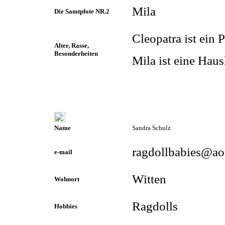
Mila
Die Samtpfote NR.2
Cleopatra ist ein 
Alter, Rasse,
Besonderheiten
Mila ist eine Haus
Name
Sandra Schulz
ragdollbabies@ao
e-mail
Witten
Wohnort
Ragdolls
Hobbies