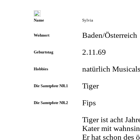
Name
Sylvia
Baden/Österreich
Wohnort
2.11.69
Geburtstag
natürlich Musicals
Hobbies
Tiger
Die Samtpfote NR.1
Fips
Die Samtpfote NR.2
Tiger ist acht Jah
Kater mit wahnsin
Er hat schon des ö