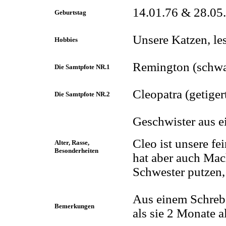
14.01.76 & 28.05
Geburtstag
Unsere Katzen, les
Hobbies
Remington (schwa
Die Samtpfote NR.1
Cleopatra (getiger
Die Samtpfote NR.2
Geschwister aus e
Cleo ist unsere fe
Alter, Rasse,
Besonderheiten
hat aber auch Mach
Schwester putzen, 
Aus einem Schrebe
Bemerkungen
als sie 2 Monate a