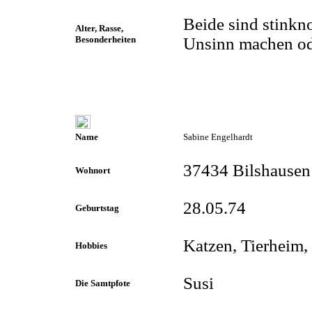
Beide sind stink
Alter, Rasse,
Besonderheiten
Unsinn machen ode
Name
Sabine Engelhardt
37434 Bilshausen
Wohnort
28.05.74
Geburtstag
Katzen, Tierheim
Hobbies
Susi
Die Samtpfote