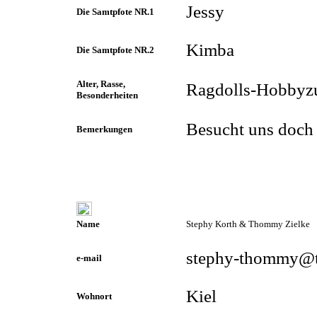
Jessy
Die Samtpfote NR.1
Kimba
Die Samtpfote NR.2
Alter, Rasse,
Ragdolls-Hobbyz
Besonderheiten
Besucht uns doch
Bemerkungen
Name
Stephy Korth & Thommy Zielke
stephy-thommy@t
e-mail
Kiel
Wohnort