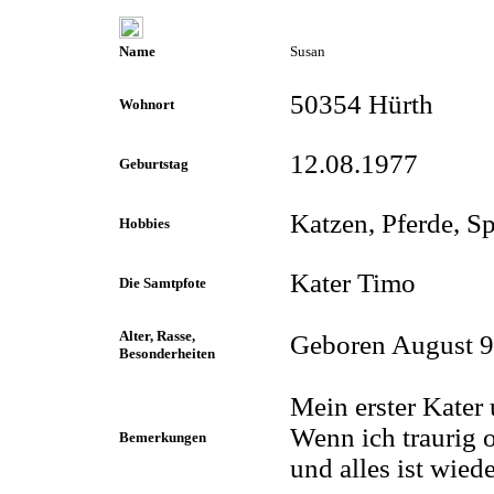
Name
Susan
50354 Hürth
Wohnort
12.08.1977
Geburtstag
Katzen, Pferde, Sp
Hobbies
Kater Timo
Die Samtpfote
Alter, Rasse,
Geboren August 
Besonderheiten
Mein erster Kater 
Wenn ich traurig 
Bemerkungen
und alles ist wiede