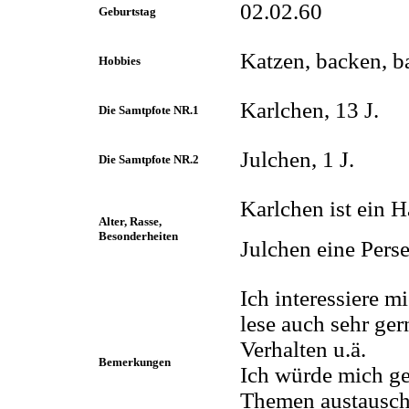
02.02.60
Geburtstag
Katzen, backen, ba
Hobbies
Karlchen, 13 J.
Die Samtpfote NR.1
Julchen, 1 J.
Die Samtpfote NR.2
Karlchen ist ein H
Alter, Rasse,
Besonderheiten
Julchen eine Perse
Ich interessiere m
lese auch sehr ge
Verhalten u.ä.
Bemerkungen
Ich würde mich ge
Themen austausch