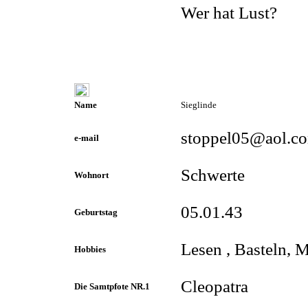
Wer hat Lust?
Name
Sieglinde
stoppel05@aol.c
e-mail
Schwerte
Wohnort
05.01.43
Geburtstag
Lesen , Basteln, 
Hobbies
Cleopatra
Die Samtpfote NR.1