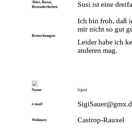
Alter, Rasse,
Susi ist eine drei
Besonderheiten
Ich bin froh, daß 
mir nicht so gut g
Bemerkungen
Leider habe ich ke
anderen mag.
Name
Sigrid
SigiSauer@gmx.d
e-mail
Castrop-Rauxel
Wohnort